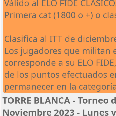
Válido al ELO FIDE CLÁSICO
Primera cat (1800 o +) o cla
Clasifica al ITT de diciembr
Los jugadores que militan 
corresponde a su ELO FIDE,
de los puntos efectuados e
permanecer en la categoría
TORRE BLANCA - Torneo de
Noviembre 2023 - Lunes y