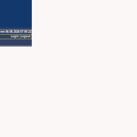
ime 06.08.2026 07:00:22
Login
Logout