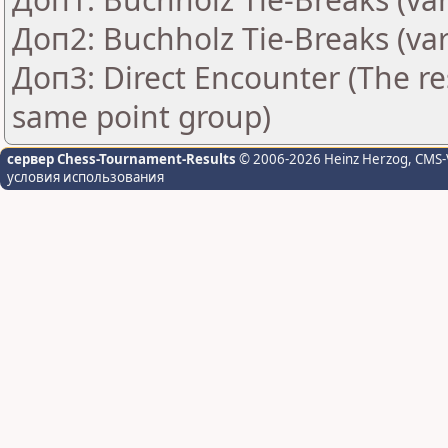
Доп2: Buchholz Tie-Breaks (var
Доп3: Direct Encounter (The res
same point group)
сервер Chess-Tournament-Results
© 2006-2026 Heinz Herzog
, CMS-
условия использования