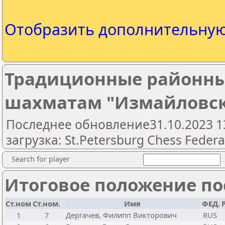
Отобразить дополнительну
Традиционные районны
шахматам "Измайловска
Последнее обновление31.10.2023 1
загрузка: St.Petersburg Chess Federa
Search for player
Итоговое положение пос
Ст.ном
Ст.ном.
Имя
ФЕД.
1
7
Дергачев, Филипп Викторович
RUS