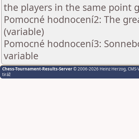
the players in the same point 
Pomocné hodnocení2: The grea
(variable)
Pomocné hodnocení3: Sonnebo
variable
Chess-Tournament-Results-Server
© 2006-2026 Heinz Herzog
, CMS-
tiráž