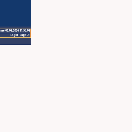
ime 06.08.2026 11:55:08
Login
Logout