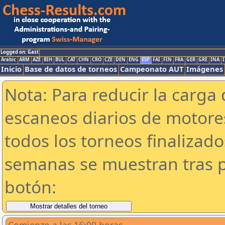
Logged on: Gast
Arabic
ARM
AZE
BIH
BUL
CAT
CHN
CRO
CZE
DEN
ENG
ESP
FAI
FIN
FRA
GER
GRE
INA
I
Inicio
Base de datos de torneos
Campeonato AUT
Imágenes
Nota: Para reducir la carga 
escaneos diarios de motor
todos los torneos finalizad
semanas se muestran tras p
botón: