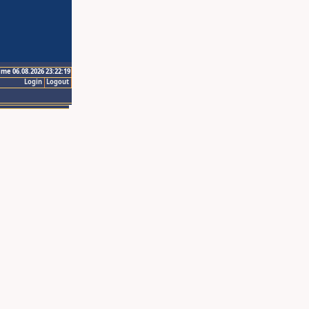
ime 06.08.2026 23:22:19
Login
Logout