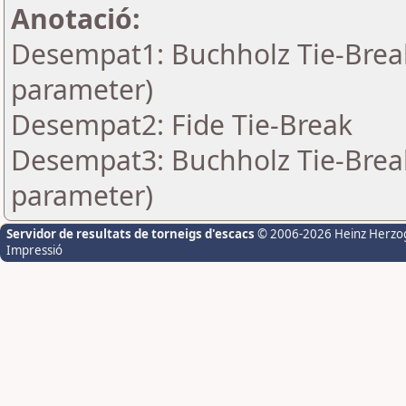
Anotació:
Desempat1: Buchholz Tie-Break
parameter)
Desempat2: Fide Tie-Break
Desempat3: Buchholz Tie-Break
parameter)
Servidor de resultats de torneigs d'escacs
© 2006-2026 Heinz Herzo
Impressió