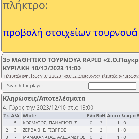
πλήκτρο:
προβολή στοιχείων τουρνουά
3ο ΜΑΘΗΤΙΚΟ ΤΟΥΡΝΟΥΑ RAPID «Σ.Ο.Παγκρα
ΚΥΡΙΑΚΗ 10/12/2023 11:00
Τελευταία ενημέρωση10.12.2023 14:06:52, Δημιουργός/Τελευταία ενημέρωση:
Search for player
Κληρώσεις/Αποτελέσματα
4. Γύρος την 2023/12/10 στις 13:00
Σκ.
Α/Α
White
Έλο
Βαθ.
Αποτέλεσμα
Β
1
5
ΚΟΣΜΑΤΟΣ, ΠΑΝΑΓΙΩΤΗΣ
0
3
1 - 0
2
3
ΖΕΡΒΑΚΗΣ, ΓΙΩΡΓΟΣ
0
2
1 - 0
3
7
ΜΑΝΑΚΑΝΑΤΑΣ, ΑΛΕΞΑΝΔΡΟΣ
0
2
1 - 0