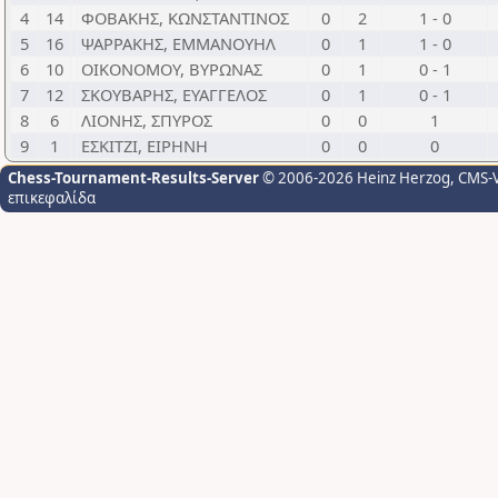
4
14
ΦΟΒΑΚΗΣ, ΚΩΝΣΤΑΝΤΙΝΟΣ
0
2
1 - 0
5
16
ΨΑΡΡΑΚΗΣ, ΕΜΜΑΝΟΥΗΛ
0
1
1 - 0
6
10
ΟΙΚΟΝΟΜΟΥ, ΒΥΡΩΝΑΣ
0
1
0 - 1
7
12
ΣΚΟΥΒΑΡΗΣ, ΕΥΑΓΓΕΛΟΣ
0
1
0 - 1
8
6
ΛΙΟΝΗΣ, ΣΠΥΡΟΣ
0
0
1
9
1
ΕΣΚΙΤΖΙ, ΕΙΡΗΝΗ
0
0
0
Chess-Tournament-Results-Server
© 2006-2026 Heinz Herzog
, CMS-
επικεφαλίδα