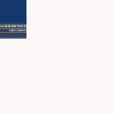
ime 08.08.2026 10:03:15
Login
Logout