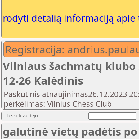
rodyti detalią informaciją apie
Registracija: andrius.pau
Vilniaus šachmatų klubo 
12-26 Kalėdinis
Paskutinis atnaujinimas26.12.2023 20:
perkėlimas: Vilnius Chess Club
Ieškoti žaidėjo
galutinė vietų padėtis po