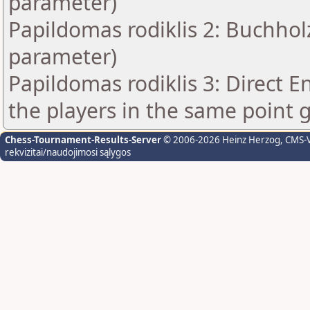
parameter)
Papildomas rodiklis 2: Buchholz
parameter)
Papildomas rodiklis 3: Direct E
the players in the same point 
Chess-Tournament-Results-Server
© 2006-2026 Heinz Herzog
, CMS-
rekvizitai/naudojimosi sąlygos