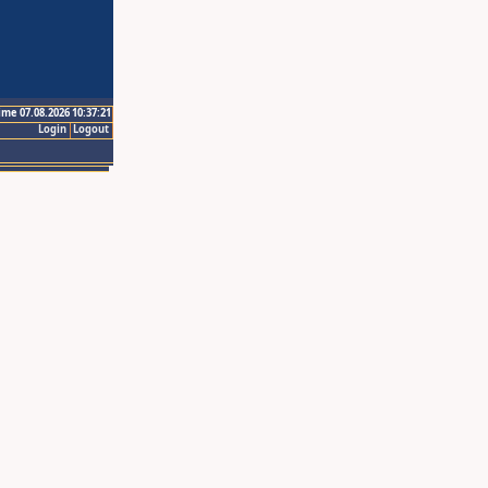
ime 07.08.2026 10:37:21
Login
Logout