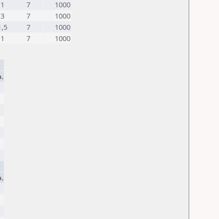
1
7
1000
3
7
1000
1,5
7
1000
1
7
1000
.
.