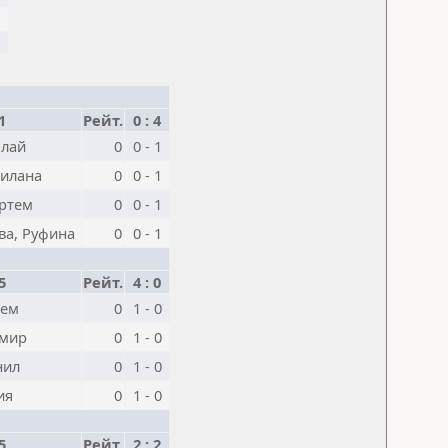
1
Рейт.
0 : 4
олай
0
0 - 1
илана
0
0 - 1
Артем
0
0 - 1
а, Руфина
0
0 - 1
5
Рейт.
4 : 0
тем
0
1 - 0
амир
0
1 - 0
нил
0
1 - 0
ия
0
1 - 0
5
Рейт.
2 : 2