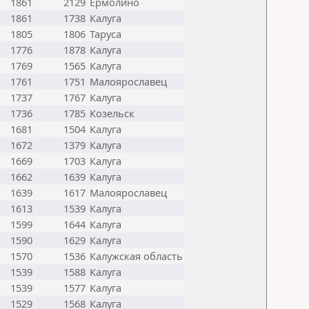
1861
2129
Ермолино
1861
1738
Калуга
1805
1806
Таруса
1776
1878
Калуга
1769
1565
Калуга
1761
1751
Малоярославец
1737
1767
Калуга
1736
1785
Козельск
1681
1504
Калуга
1672
1379
Калуга
1669
1703
Калуга
1662
1639
Калуга
1639
1617
Малоярославец
1613
1539
Калуга
1599
1644
Калуга
1590
1629
Калуга
1570
1536
Калужская область
1539
1588
Калуга
1539
1577
Калуга
1529
1568
Калуга