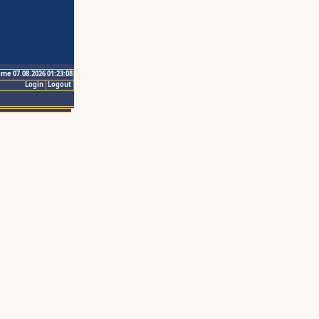
ime 07.08.2026 01:23:08
Login
Logout