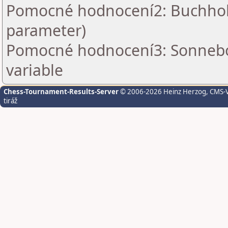
Pomocné hodnocení2: Buchholz 
parameter)
Pomocné hodnocení3: Sonnebo
variable
Chess-Tournament-Results-Server
© 2006-2026 Heinz Herzog
, CMS-
tiráž