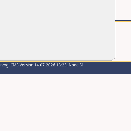
erzog
, CMS-Version 14.07.2026 13:23, Node S1