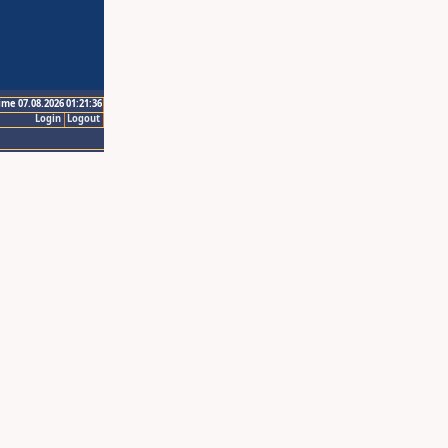
ime 07.08.2026 01:21:36
Login
Logout