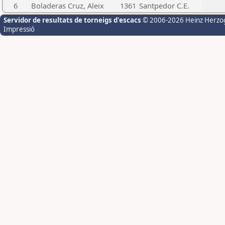
6
Boladeras Cruz, Aleix
1361
Santpedor C.E.
Servidor de resultats de torneigs d'escacs
© 2006-2026 Heinz Herzo
Impressió