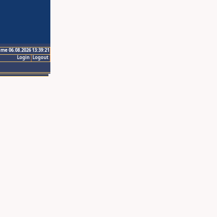
ime 06.08.2026 13:39:21
Login
Logout