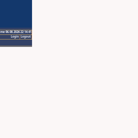
ime 06.08.2026 22:14:41
Login
Logout