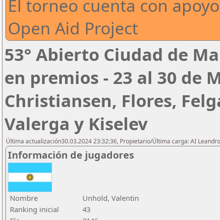
El torneo cuenta con apoyo
Open Aid Project
53° Abierto Ciudad de Mar
en premios - 23 al 30 de
Christiansen, Flores, Felg
Valerga y Kiselev
Última actualización30.03.2024 23:32:36, Propietario/Última carga: AI Leand
Información de jugadores
Nombre
Unhold, Valentin
Ranking inicial
43