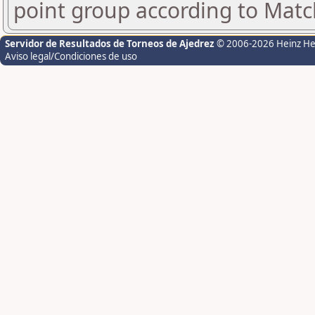
point group according to Matc
Servidor de Resultados de Torneos de Ajedrez
© 2006-2026 Heinz H
Aviso legal/Condiciones de uso