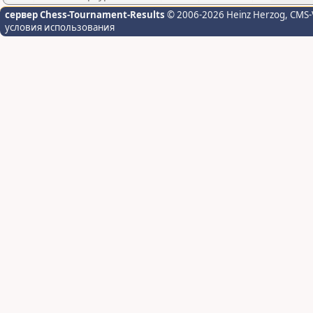
сервер Chess-Tournament-Results
© 2006-2026 Heinz Herzog
, CMS-
условия использования