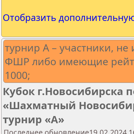
Отобразить дополнительну
турнир А – участники, н
ФШР либо имеющие рейт
1000;
Кубок г.Новосибирска 
«Шахматный Новосибирс
турнир «A»
Последнее обновление19.02.2024 1