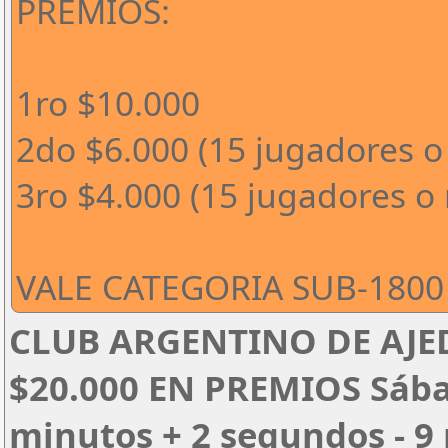
PREMIOS:
1ro $10.000
2do $6.000 (15 jugadores o
3ro $4.000 (15 jugadores o
VALE CATEGORIA SUB-1800 
CLUB ARGENTINO DE AJED
$20.000 EN PREMIOS Sábado
minutos + 2 segundos - 9