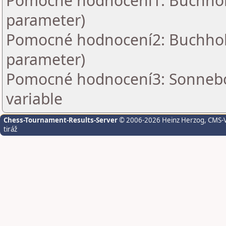
Pomocné hodnocení1: Buchholz 
parameter)
Pomocné hodnocení2: Buchholz 
parameter)
Pomocné hodnocení3: Sonnebo
variable
Chess-Tournament-Results-Server
© 2006-2026 Heinz Herzog
, CMS-
tiráž