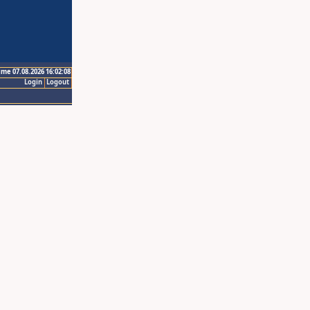
ime 07.08.2026 16:02:08
Login
Logout