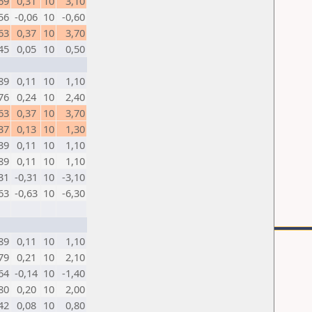
69
0,31
10
3,10
56
-0,06
10
-0,60
63
0,37
10
3,70
45
0,05
10
0,50
89
0,11
10
1,10
76
0,24
10
2,40
63
0,37
10
3,70
37
0,13
10
1,30
39
0,11
10
1,10
89
0,11
10
1,10
31
-0,31
10
-3,10
63
-0,63
10
-6,30
89
0,11
10
1,10
79
0,21
10
2,10
64
-0,14
10
-1,40
80
0,20
10
2,00
42
0,08
10
0,80