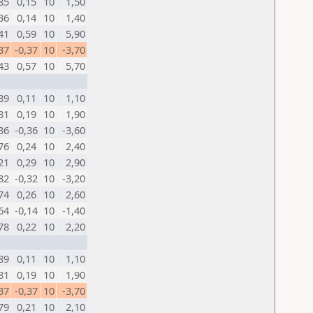
85
0,15
10
1,50
36
0,14
10
1,40
41
0,59
10
5,90
37
-0,37
10
-3,70
43
0,57
10
5,70
89
0,11
10
1,10
81
0,19
10
1,90
36
-0,36
10
-3,60
76
0,24
10
2,40
21
0,29
10
2,90
32
-0,32
10
-3,20
74
0,26
10
2,60
64
-0,14
10
-1,40
78
0,22
10
2,20
89
0,11
10
1,10
81
0,19
10
1,90
37
-0,37
10
-3,70
79
0,21
10
2,10