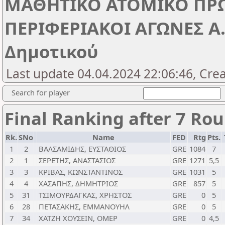
ΜΑΘΗΤΙΚΟ ΑΤΟΜΙΚΟ ΠΡ
ΠΕΡΙΦΕΡΙΑΚΟΙ ΑΓΩΝΕΣ Α.
Δημοτικού
Last update 04.04.2024 22:06:46, Cre
Search for player
Final Ranking after 7 Ro
Rk.
SNo
Name
FED
Rtg
Pts.
1
2
ΒΑΛΣΑΜΙΔΗΣ, ΕΥΣΤΑΘΙΟΣ
GRE
1084
7
2
1
ΣΕΡΕΤΗΣ, ΑΝΑΣΤΑΣΙΟΣ
GRE
1271
5,5
3
3
ΚΡΙΒΑΣ, ΚΩΝΣΤΑΝΤΙΝΟΣ
GRE
1031
5
4
4
ΧΑΣΑΠΗΣ, ΔΗΜΗΤΡΙΟΣ
GRE
857
5
5
31
ΤΣΙΜΟΥΡΔΑΓΚΑΣ, ΧΡΗΣΤΟΣ
GRE
0
5
6
28
ΠΕΤΑΣΑΚΗΣ, ΕΜΜΑΝΟΥΗΛ
GRE
0
5
7
34
ΧΑΤΖΗ ΧΟΥΣΕΙΝ, ΟΜΕΡ
GRE
0
4,5