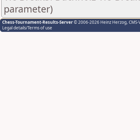
parameter)
Chess-Tournament-Results-Server
© 2006-2026 Heinz Herzog
, CMS-
Legal details/Terms of use