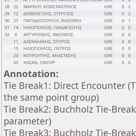
28
22
ΜΑΡΚΟΥ, ΚΩΝΣΤΑΝΤΙΝΟΣ
GRE
0
2
29
12
ΔΕΜΕΝΕΤΖΗΣ, ΣΤΕΡΓΙΟΣ
GRE
0
2
30
27
ΠΑΠΑΔΟΠΟΥΛΟΥ, ΒΑΣΙΛΙΚΗ
GRE
0
1
31
14
ΗΛΙΟΠΟΥΛΟΣ, ΠΑΝΑΓΙΩΤΗΣ
GRE
0
0
32
6
ΑΡΓΥΡΟΥΔΗΣ, ΜΑΞΙΜΟΣ
GRE
0
0
11
ΔΑΣΚΑΛΑΚΗΣ, ΣΠΥΡΟΣ
GRE
0
0
15
ΗΛΙΟΠΟΥΛΟΣ, ΠΕΤΡΟΣ
GRE
0
0
20
ΚΟΥΡΟΥΠΗΣ, ΑΝΑΣΤΑΣΗΣ
GRE
0
0
33
ΧΑΣΑΝ, ΟΝΟΥΡ
GRE
0
0
Annotation:
Tie Break1: Direct Encounter (T
the same point group)
Tie Break2: Buchholz Tie-Break
parameter)
Tie Break3: Buchholz Tie-Break