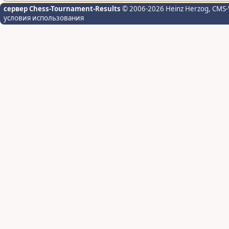
сервер Chess-Tournament-Results
© 2006-2026 Heinz Herzog
, CMS-
условия использования