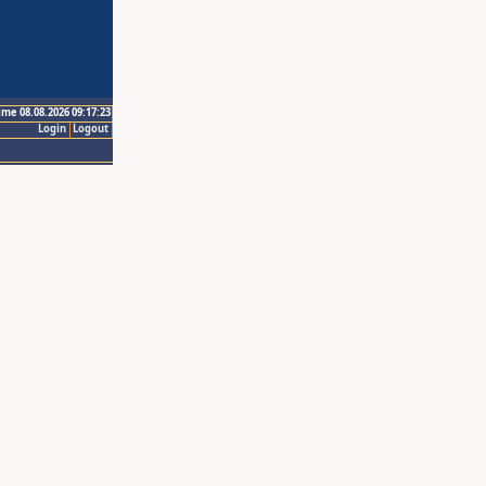
ime 08.08.2026 09:17:23
Login
Logout