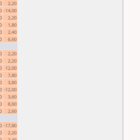
0
2,20
0
-14,00
0
2,20
0
1,80
0
2,40
0
6,60
0
2,20
0
2,20
0
12,00
0
7,80
0
3,80
0
-12,00
0
3,60
0
8,60
0
2,60
0
-17,80
0
2,20
0
2,40