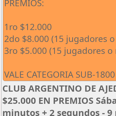
PREMIOS:
1ro $12.000
2do $8.000 (15 jugadores o
3ro $5.000 (15 jugadores o
VALE CATEGORIA SUB-1800 
CLUB ARGENTINO DE AJED
$25.000 EN PREMIOS Sábado
minutos + 2 segundos - 9