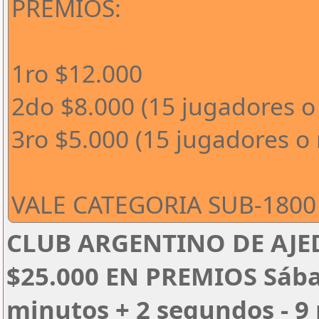
PREMIOS:
1ro $12.000
2do $8.000 (15 jugadores o
3ro $5.000 (15 jugadores o
VALE CATEGORIA SUB-1800 
CLUB ARGENTINO DE AJED
$25.000 EN PREMIOS Sábado
minutos + 2 segundos - 9