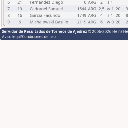
6
21
Fernandez Diego
0
ARG
2
s 1
7
19
Cadranel Samuel
1544
ARG
2,5
w 1
20
3
8
16
Garcia Facundo
1749
ARG
4
s 1
20
8
9
6
Michalowski Basilio
2119
ARG
6
w 0
20
-
Servidor de Resultados de Torneos de Ajedrez
© 2006-2026 Heinz H
Aviso legal/Condiciones de uso