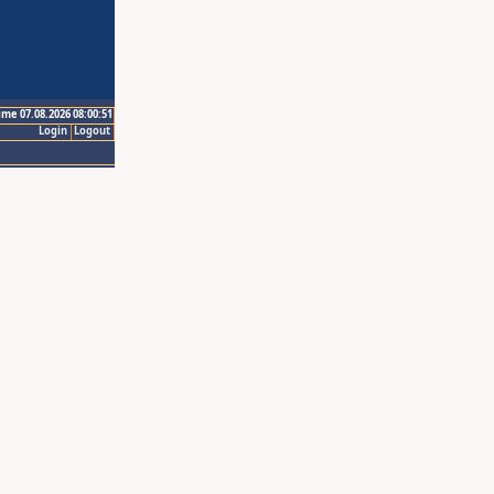
ime 07.08.2026 08:00:51
Login
Logout