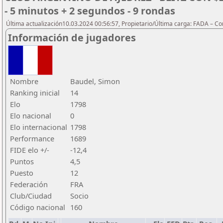
- 5 minutos + 2 segundos - 9 rondas
Última actualización10.03.2024 00:56:57, Propietario/Última carga: FADA – C
Información de jugadores
Nombre
Baudel, Simon
Ranking inicial
14
Elo
1798
Elo nacional
0
Elo internacional
1798
Performance
1689
FIDE elo +/-
-12,4
Puntos
4,5
Puesto
12
Federación
FRA
Club/Ciudad
Socio
Código nacional
160