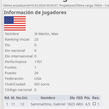
Última actualización10.03.2024 00:56:57, Propietario/Última carga: FADA – C
Información de jugadores
Nombre
St Martin, Max
Ranking inicial
23
Elo
0
Elo nacional
0
Elo internacional
0
Performance
1701
Puntos
1
Puesto
24
Federación
USA
Club/Ciudad
NO socio
Código nacional
0
Rd.
M.
No.Ini.
Nombre
Elo
FED
Pts.
Res.
1
11
12
Sammartino, Gabriel
1823
ARG
4,5
1