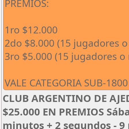
PREMIOS:
1ro $12.000
2do $8.000 (15 jugadores o
3ro $5.000 (15 jugadores o
VALE CATEGORIA SUB-1800 
CLUB ARGENTINO DE AJED
$25.000 EN PREMIOS Sábado
minutos + 2 segundos - 9