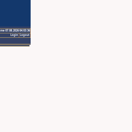
ime 07.08.2026 04:03:36
Login
Logout