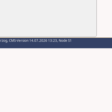
erzog
, CMS-Version 14.07.2026 13:23, Node S1