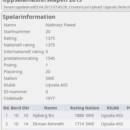
Senast uppdaterad03.04.2013 07:45:28, Creator/Last Upload: Uppsala Skolsch
Spelarinformation
Namn
Niekrasz Pawel
Startnummer
20
Rating
1375
Nationell rating
1375
Internationell rating
0
prestationsrating
1545
Poäng
1
Placering
20
Nation
SWE
Klubb
Upsala ASS
ID-nummer
0
Födelseår
1977
Rd.
Bord
SNr
Namn
Rating
Nation
Klubb
P
1
10
10
Nyberg Bo
1888
SWE
Upsala ASS
2
10
14
Ekman Kenneth
1714
SWE
Upsala ASS