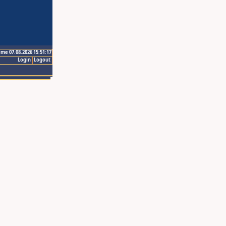
ime 07.08.2026 15:51:17
Login
Logout