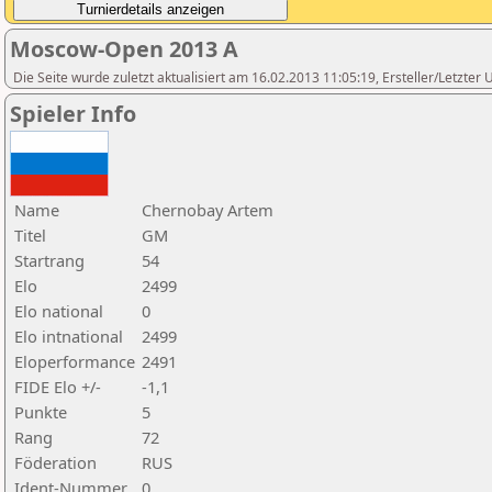
Moscow-Open 2013 A
Die Seite wurde zuletzt aktualisiert am 16.02.2013 11:05:19, Ersteller/Letzte
Spieler Info
Name
Chernobay Artem
Titel
GM
Startrang
54
Elo
2499
Elo national
0
Elo intnational
2499
Eloperformance
2491
FIDE Elo +/-
-1,1
Punkte
5
Rang
72
Föderation
RUS
Ident-Nummer
0