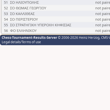
51
ΣΟ ΗΛΙΟΥΠΟΛΗΣ
not pair
52
ΣΟ ΘΩΜΑΣ ΓΕΩΡΓΙΟΥ
not pair
53
ΣΟ ΚΑΛΛΙΘΕΑΣ
not pair
54
ΣΟ ΠΕΡΙΣΤΕΡΙΟΥ
not pair
55
ΣΟ ΣΤΡΑΤΗΓΙΚΗ ΥΠΕΡΟΧΗ ΚΗΦΙΣΙΑΣ
not pair
56
ΦΟ ΕΛΛΗΝΙΚΟΥ
not pair
Chess-Tournament-Results-Server
© 2006-2026 Heinz Herzog
, CMS-
Legal details/Terms of use