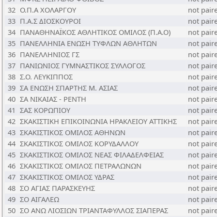
32
Ο.Π.Α ΧΟΛΑΡΓΟΥ
not pair
33
Π.Α.Σ ΔΙΟΣΚΟΥΡΟΙ
not pair
34
ΠΑΝΑΘΗΝΑΪΚΟΣ ΑΘΛΗΤΙΚΟΣ ΟΜΙΛΟΣ (Π.Α.Ο)
not pair
35
ΠΑΝΕΛΛΗΝΙΑ ΕΝΩΣΗ ΤΥΦΛΩΝ ΑΘΛΗΤΩΝ
not pair
36
ΠΑΝΕΛΛΗΝΙΟΣ ΓΣ
not pair
37
ΠΑΝΙΩΝΙΟΣ ΓΥΜΝΑΣΤΙΚΟΣ ΣΥΛΛΟΓΟΣ
not pair
38
Σ.Ο. ΛΕΥΚΙΠΠΟΣ
not pair
39
ΣΑ ΕΝΩΣΗ ΣΠΑΡΤΗΣ Μ. ΑΣΙΑΣ
not pair
40
ΣΑ ΝΙΚΑΙΑΣ - ΡΕΝΤΗ
not pair
41
ΣΑΣ ΚΟΡΩΠΙΟΥ
not pair
42
ΣΚΑΚΙΣΤΙΚΗ ΕΠΙΚΟΙΝΩΝΙΑ ΗΡΑΚΛΕΙΟΥ ΑΤΤΙΚΗΣ
not pair
43
ΣΚΑΚΙΣΤΙΚΟΣ ΟΜΙΛΟΣ ΑΘΗΝΩΝ
not pair
44
ΣΚΑΚΙΣΤΙΚΟΣ ΟΜΙΛΟΣ ΚΟΡΥΔΑΛΛΟΥ
not pair
45
ΣΚΑΚΙΣΤΙΚΟΣ ΟΜΙΛΟΣ ΝΕΑΣ ΦΙΛΑΔΕΛΦΕΙΑΣ
not pair
46
ΣΚΑΚΙΣΤΙΚΟΣ ΟΜΙΛΟΣ ΠΕΤΡΑΛΩΝΩΝ
not pair
47
ΣΚΑΚΙΣΤΙΚΟΣ ΟΜΙΛΟΣ ΥΔΡΑΣ
not pair
48
ΣΟ ΑΓΙΑΣ ΠΑΡΑΣΚΕΥΗΣ
not pair
49
ΣΟ ΑΙΓΑΛΕΩ
not pair
50
ΣΟ ΑΝΩ ΛΙΟΣΙΩΝ ΤΡΙΑΝΤΑΦΥΛΛΟΣ ΣΙΑΠΕΡΑΣ
not pair