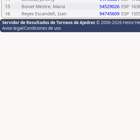
15
Bonet Mestre, Maria
54529026
ESP
163
16
Reyes Escandell, Izan
94745609
ESP
155
Servidor de Resultados de Torneos de Ajedrez
© 2006-2026 Heinz H
Aviso legal/Condiciones de uso