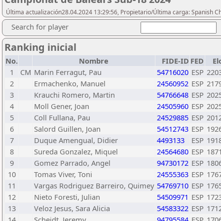
Última actualización28.04.2024 13:29:56, Propietario/Última carga: Spanish C
Search for player
Ranking inicial
No.
Nombre
FIDE-ID
FED
El
1
CM
Marin Ferragut, Pau
54716020
ESP
220
2
Ermachenko, Manuel
24560952
ESP
217
3
Krauchi Romero, Martin
54766648
ESP
202
4
Moll Gener, Joan
24505960
ESP
202
5
Coll Fullana, Pau
24529885
ESP
201
6
Salord Guillen, Joan
54512743
ESP
192
7
Duque Amengual, Didier
4493133
ESP
191
8
Sureda Gonzalez, Miquel
24564680
ESP
187
9
Gomez Parrado, Angel
94730172
ESP
180
10
Tomas Viver, Toni
24555363
ESP
176
11
Vargas Rodriguez Barreiro, Quimey
54769710
ESP
176
12
Nieto Foresti, Julian
54509971
ESP
172
13
Veloz Jesus, Sara Alicia
54583322
ESP
171
14
Scheidt, Jeremy
94795584
ESP
170