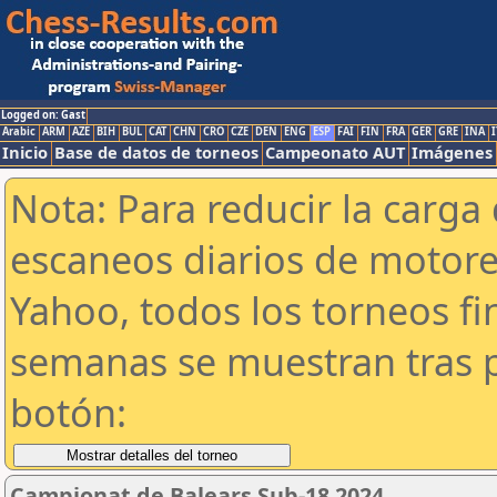
Logged on: Gast
Arabic
ARM
AZE
BIH
BUL
CAT
CHN
CRO
CZE
DEN
ENG
ESP
FAI
FIN
FRA
GER
GRE
INA
I
Inicio
Base de datos de torneos
Campeonato AUT
Imágenes
Nota: Para reducir la carga 
escaneos diarios de motor
Yahoo, todos los torneos f
semanas se muestran tras p
botón:
Campionat de Balears Sub-18 2024