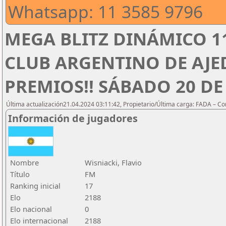
Whatsapp: 11 3585 9796
MEGA BLITZ DINÁMICO 1
CLUB ARGENTINO DE AJED
PREMIOS!! SÁBADO 20 DE 
Última actualización21.04.2024 03:11:42, Propietario/Última carga: FADA – C
Información de jugadores
Nombre
Wisniacki, Flavio
Título
FM
Ranking inicial
17
Elo
2188
Elo nacional
0
Elo internacional
2188