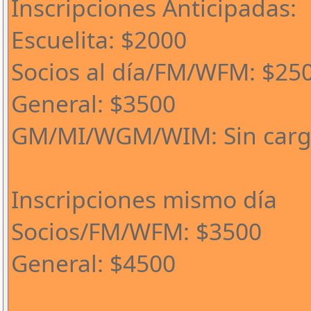
Inscripciones Anticipadas:
Escuelita: $2000
Socios al día/FM/WFM: $25
General: $3500
GM/MI/WGM/WIM: Sin car
Inscripciones mismo día
Socios/FM/WFM: $3500
General: $4500