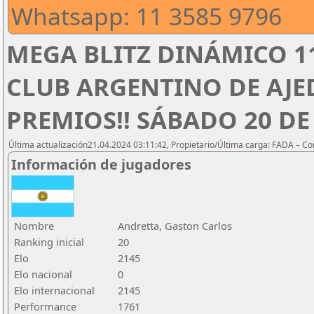
Whatsapp: 11 3585 9796
MEGA BLITZ DINÁMICO 1
CLUB ARGENTINO DE AJED
PREMIOS!! SÁBADO 20 DE 
Última actualización21.04.2024 03:11:42, Propietario/Última carga: FADA – C
Información de jugadores
Nombre
Andretta, Gaston Carlos
Ranking inicial
20
Elo
2145
Elo nacional
0
Elo internacional
2145
Performance
1761