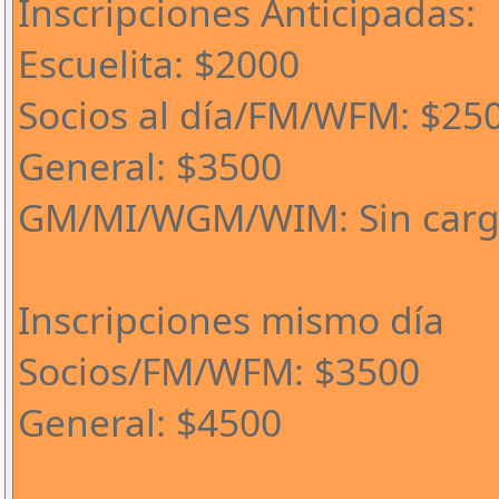
Inscripciones Anticipadas:
Escuelita: $2000
Socios al día/FM/WFM: $25
General: $3500
GM/MI/WGM/WIM: Sin car
Inscripciones mismo día
Socios/FM/WFM: $3500
General: $4500