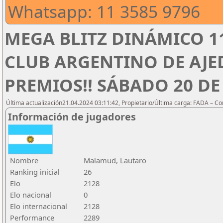
Whatsapp: 11 3585 9796
MEGA BLITZ DINÁMICO 1
CLUB ARGENTINO DE AJED
PREMIOS!! SÁBADO 20 DE 
Última actualización21.04.2024 03:11:42, Propietario/Última carga: FADA – C
Información de jugadores
Nombre
Malamud, Lautaro
Ranking inicial
26
Elo
2128
Elo nacional
0
Elo internacional
2128
Performance
2289