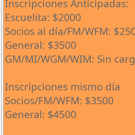
Inscripciones Anticipadas:
Escuelita: $2000
Socios al día/FM/WFM: $25
General: $3500
GM/MI/WGM/WIM: Sin car
Inscripciones mismo día
Socios/FM/WFM: $3500
General: $4500