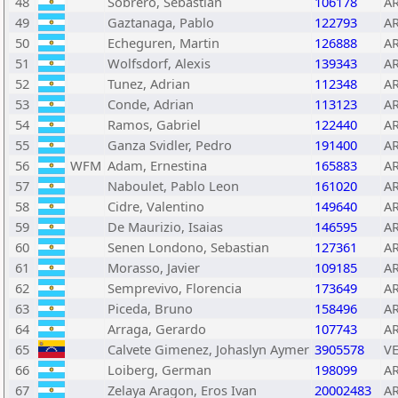
48
Sobrero, Sebastian
106178
A
49
Gaztanaga, Pablo
122793
A
50
Echeguren, Martin
126888
A
51
Wolfsdorf, Alexis
139343
A
52
Tunez, Adrian
112348
A
53
Conde, Adrian
113123
A
54
Ramos, Gabriel
122440
A
55
Ganza Svidler, Pedro
191400
A
56
WFM
Adam, Ernestina
165883
A
57
Naboulet, Pablo Leon
161020
A
58
Cidre, Valentino
149640
A
59
De Maurizio, Isaias
146595
A
60
Senen Londono, Sebastian
127361
A
61
Morasso, Javier
109185
A
62
Semprevivo, Florencia
173649
A
63
Piceda, Bruno
158496
A
64
Arraga, Gerardo
107743
A
65
Calvete Gimenez, Johaslyn Aymer
3905578
V
66
Loiberg, German
198099
A
67
Zelaya Aragon, Eros Ivan
20002483
A