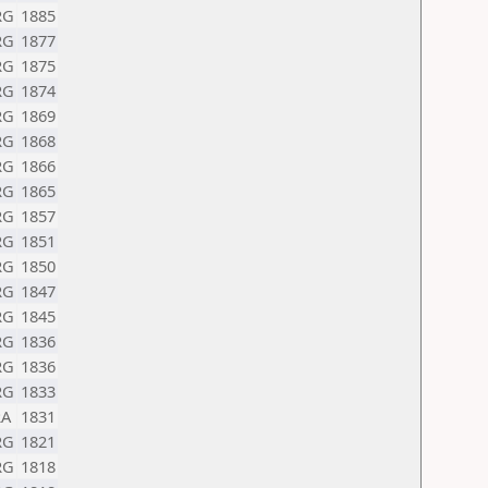
RG
1885
RG
1877
RG
1875
RG
1874
RG
1869
RG
1868
RG
1866
RG
1865
RG
1857
RG
1851
RG
1850
RG
1847
RG
1845
RG
1836
RG
1836
RG
1833
RA
1831
RG
1821
RG
1818