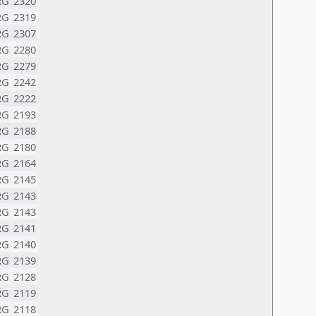
RG
2320
RG
2319
RG
2307
RG
2280
RG
2279
RG
2242
RG
2222
RG
2193
RG
2188
RG
2180
RG
2164
RG
2145
RG
2143
RG
2143
RG
2141
RG
2140
RG
2139
RG
2128
RG
2119
RG
2118