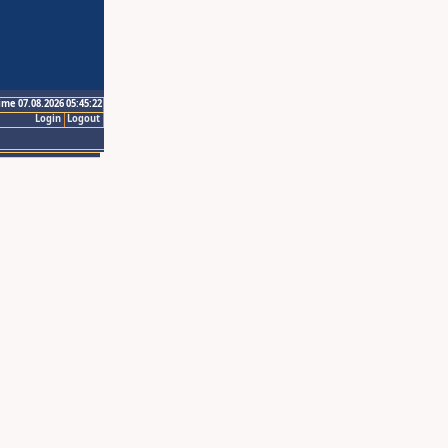
ime 07.08.2026 05:45:22
Login
Logout