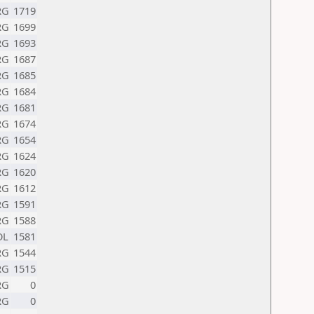
RG
1719
RG
1699
RG
1693
RG
1687
RG
1685
RG
1684
RG
1681
RG
1674
RG
1654
RG
1624
RG
1620
RG
1612
RG
1591
RG
1588
OL
1581
RG
1544
RG
1515
RG
0
RG
0