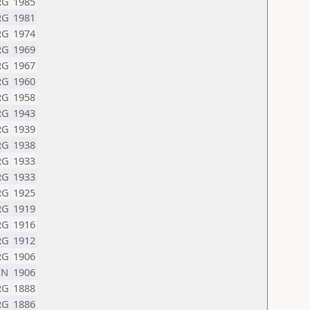
RG
1985
RG
1981
RG
1974
RG
1969
RG
1967
RG
1960
RG
1958
RG
1943
RG
1939
RG
1938
RG
1933
RG
1933
RG
1925
RG
1919
RG
1916
RG
1912
RG
1906
EN
1906
RG
1888
RG
1886