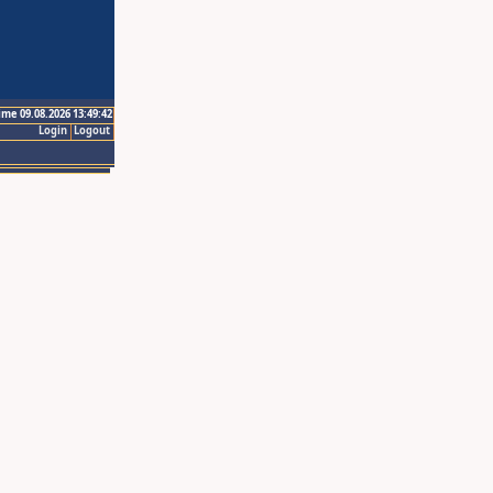
ime 09.08.2026 13:49:42
Login
Logout