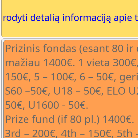
rodyti detalią informaciją apie 
Prizinis fondas (esant 80 ir
mažiau 1400€. 1 vieta 300€, 
150€, 5 – 100€, 6 – 50€, ger
S60 –50€, U18 – 50€, ELO U
50€, U1600 - 50€.
Prize fund (if 80 pl.) 1400€
3rd – 200€, 4th – 150€, 5th 