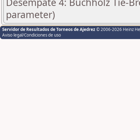
Desempate 4: Buchholz Tie-Bre
parameter)
Servidor de Resultados de Torneos de Ajedrez
© 2006-2026 Heinz H
Aviso legal/Condiciones de uso