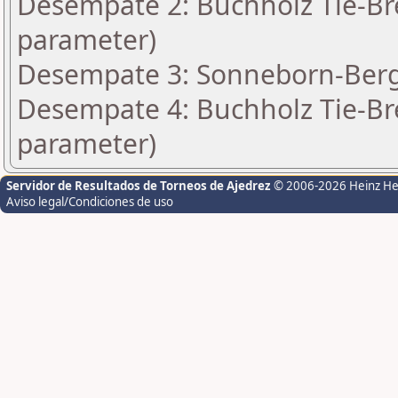
Desempate 2: Buchholz Tie-Bre
parameter)
Desempate 3: Sonneborn-Berge
Desempate 4: Buchholz Tie-Bre
parameter)
Servidor de Resultados de Torneos de Ajedrez
© 2006-2026 Heinz H
Aviso legal/Condiciones de uso