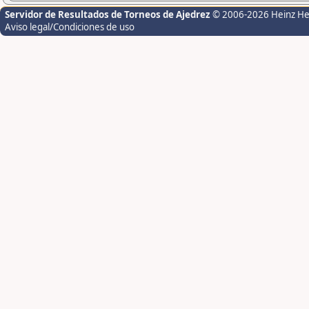
Servidor de Resultados de Torneos de Ajedrez
© 2006-2026 Heinz H
Aviso legal/Condiciones de uso