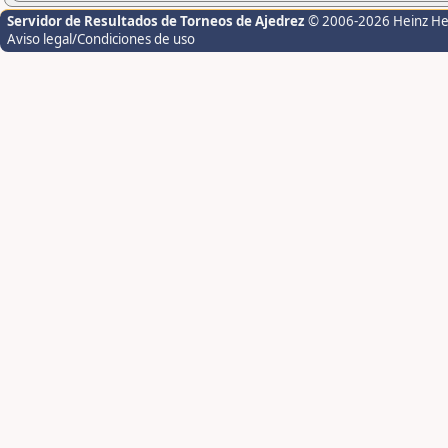
Servidor de Resultados de Torneos de Ajedrez
© 2006-2026 Heinz H
Aviso legal/Condiciones de uso