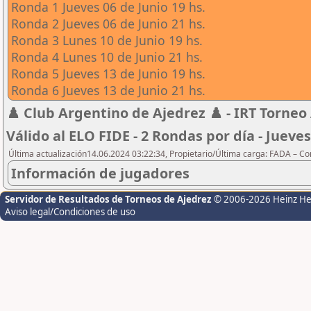
Ronda 1 Jueves 06 de Junio 19 hs.
Ronda 2 Jueves 06 de Junio 21 hs.
Ronda 3 Lunes 10 de Junio 19 hs.
Ronda 4 Lunes 10 de Junio 21 hs.
Ronda 5 Jueves 13 de Junio 19 hs.
Ronda 6 Jueves 13 de Junio 21 hs.
♟️ Club Argentino de Ajedrez ♟️ - IRT Torneo 
Válido al ELO FIDE - 2 Rondas por día - Jueves
Última actualización14.06.2024 03:22:34, Propietario/Última carga: FADA – C
Información de jugadores
Servidor de Resultados de Torneos de Ajedrez
© 2006-2026 Heinz H
Aviso legal/Condiciones de uso