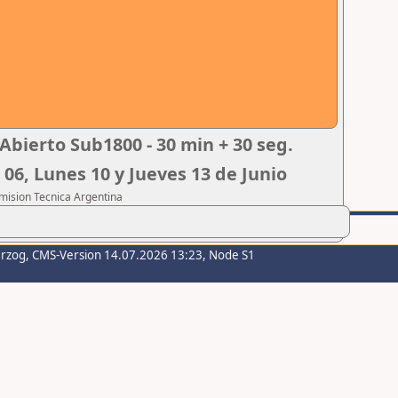
Abierto Sub1800 - 30 min + 30 seg.
 06, Lunes 10 y Jueves 13 de Junio
omision Tecnica Argentina
erzog
, CMS-Version 14.07.2026 13:23, Node S1