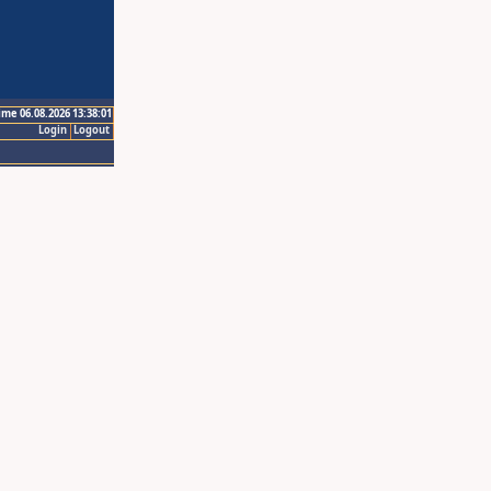
ime 06.08.2026 13:38:01
Login
Logout