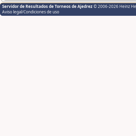
Servidor de Resultados de Torneos de Ajedrez
© 2006-2026 Heinz H
Aviso legal/Condiciones de uso