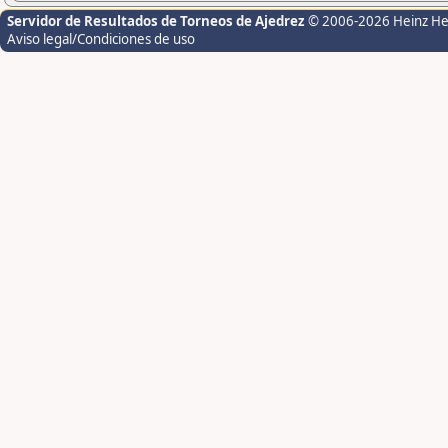
Servidor de Resultados de Torneos de Ajedrez
© 2006-2026 Heinz H
Aviso legal/Condiciones de uso